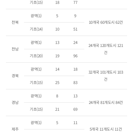
기초(15)
18
77
광역(1)
5
9
전북
10개국 60개도시 62건
기초(14)
10
51
광역(1)
13
24
24개국 120개도시 121
전남
건
기초(20)
19
96
광역(1)
14
18
32개국 101개도시 103
경북
건
기초(15)
25
83
광역(1)
8
13
경남
24개국 81개도시 84건
기초(15)
21
69
광역(1)
5
11
제주
5개국 11개도시 11건