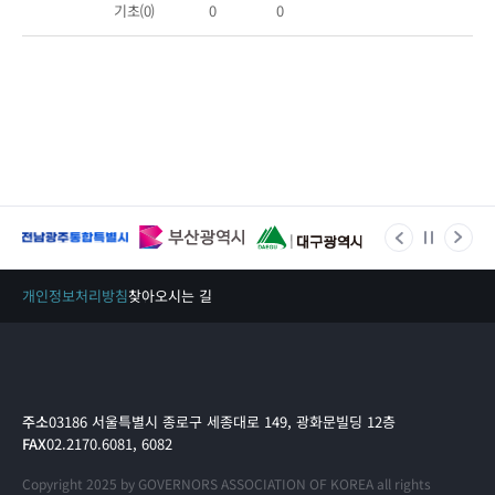
기초(0)
0
0
개인정보처리방침
찾아오시는 길
주소
03186 서울특별시 종로구 세종대로 149, 광화문빌딩 12층
FAX
02.2170.6081, 6082
Copyright 2025 by GOVERNORS ASSOCIATION OF KOREA all rights