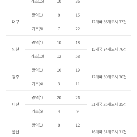
기초(15)
10
36
광역(1)
8
15
대구
12개국 36개도시 37건
기초(8)
7
22
광역(1)
10
18
인천
15개국 74개도시 76건
기초(10)
12
58
광역(1)
10
19
광주
12개국 30개도시 30건
기초(4)
3
11
광역(1)
20
26
대전
21개국 35개도시 35건
기초(5)
4
9
광역(1)
8
12
울산
16개국 31개도시 31건