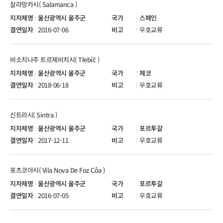
살라망카시( Salamanca )
울산광역시 울주군
스페인
2016-07-06
우호교류
비소치나주 트르제비치시( Třebíč )
울산광역시 울주군
체코
2018-06-18
우호교류
신트라시( Sintra )
울산광역시 울주군
포르투갈
2017-12-11
우호교류
포츠코아시( Vila Nova De Foz Côa )
울산광역시 울주군
포르투갈
2016-07-05
우호교류