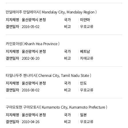
만달레이주 만달레이시( Mandalay City, Mandalay Region )
울산광역시 본청
미얀마
2016-05-02
우호교류
카인호아성( Khanh Hoa Province )
울산광역시 본청
베트남
2002-06-20
자매교류
타밀나두주 첸나이시( Chennai City, Tamil Nadu State )
울산광역시 본청
인도
2016-08-02
우호교류
구마모토현 구마모토시( Kumamoto City, Kumamoto Prefecture )
울산광역시 본청
일본
2010-04-26
우호교류