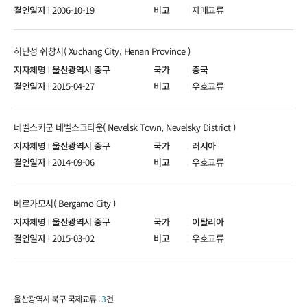
2006-10-19
자매교류
허난성 쉬창시( Xuchang City, Henan Province )
울산광역시 중구
중국
2015-04-27
우호교류
네벨스키군 네벨스크타운( Nevelsk Town, Nevelsky District )
울산광역시 중구
러시아
2014-09-06
우호교류
베르가모시( Bergamo City )
울산광역시 중구
이탈리아
2015-03-02
우호교류
울산광역시 북구 국제교류 :
3
건