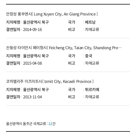
안장성 롱쑤엔시( Long Xuyen City, An Giang Province )
울산광역시 북구
베트남
2014-09-16
자매교류
산둥성 타이안시 페이청시( Feicheng City, Taian City, Shandong Province )
울산광역시 북구
중국
2015-04-08
자매교류
코자엘리주 이즈미트시( Izmit City, Kacaeli Province )
울산광역시 북구
튀르키예
2013-11-04
자매교류
울산광역시 울주군 국제교류 :
12
건