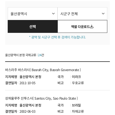
국제교류현황
선택
엑셀 다운로드
* 광역 및 시군구 선택 후 검색이 가능합니다.
울산광역시 본청 국제교류 :
24
건
바스라주 바스라시( Basrah City, Basrah Governorate )
울산광역시 본청
이라크
2011-10-05
우호교류
상파울루주 산투스시( Santos City, Sao Paulo State )
울산광역시 본청
브라질
2002-06-03
자매교류