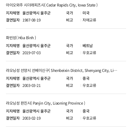
아이오와주 시더래피즈시( Cedar Rapids City, Iowa State )
울산광역시 울주군
미국
1987-08-19
자매교류
화빈성( Hòa Bình )
울산광역시 울주군
베트남
2019-07-03
우호교류
랴오닝성 선양시 선베이신구( Shenbeixin District, Shenyang City, Liaoning Province )
울산광역시 울주군
중국
2003-03-21
우호교류
랴오닝성 판진시( Panjin City, Liaoning Province )
울산광역시 울주군
중국
2003-02-19
우호교류