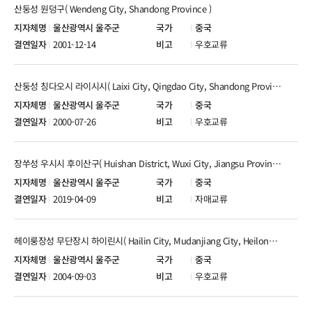
산둥성 원덩구( Wendeng City, Shandong Province )
울산광역시 울주군
중국
2001-12-14
우호교류
산둥성 칭다오시 라이시시( Laixi City, Qingdao City, Shandong Province )
울산광역시 울주군
중국
2000-07-26
우호교류
장쑤성 우시시 후이산구( Huishan District, Wuxi City, Jiangsu Province )
울산광역시 울주군
중국
2019-04-09
자매교류
헤이룽장성 무단장시 하이린시( Hailin City, Mudanjiang City, Heilongjiang Province )
울산광역시 울주군
중국
2004-09-03
우호교류