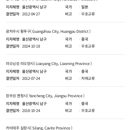
울산광역시 남구
일본
2012-04-27
우호교류
광저우시 황푸구( Guangzhou City, Huangpu District )
울산광역시 남구
중국
2024-10-18
우호교류
랴오닝성 랴오양시( Liaoyang City, Liaoning Province )
울산광역시 남구
중국
2012-07-24
자매교류
장쑤성 옌청시( Yancheng City, Jiangsu Province )
울산광역시 남구
중국
2018-10-24
우호교류
카비테주 실랑시( Silang, Cavite Province )