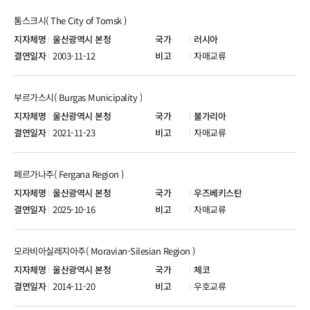
톰스크시( The City of Tomsk )
울산광역시 본청
러시아
2003-11-12
자매교류
부르가스시( Burgas Municipality )
울산광역시 본청
불가리아
2021-11-23
자매교류
페르가나주( Fergana Region )
울산광역시 본청
우즈베키스탄
2025-10-16
자매교류
모라비아실레지아주( Moravian-Silesian Region )
울산광역시 본청
체코
2014-11-20
우호교류