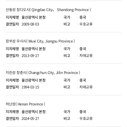
산둥성 칭다오시( Qingdao City， Shandong Province )
울산광역시 본청
중국
2009-08-03
우호교류
장쑤성 우시시( Wuxi City, Jiangsu Province )
울산광역시 본청
중국
2013-09-27
자매교류
지린성 창춘시( Changchun City, Jilin Province )
울산광역시 본청
중국
1994-03-15
자매교류
허난성( Henan Province )
울산광역시 본청
중국
2024-05-27
우호교류