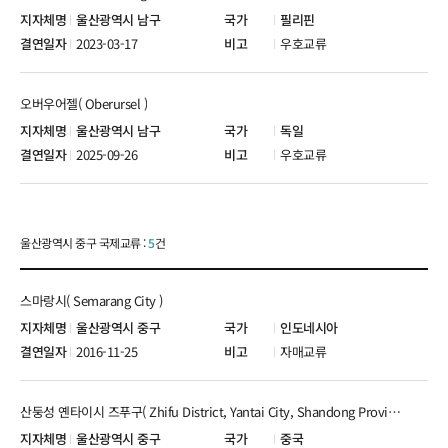
울산광역시 남구
필리핀
2023-03-17
우호교류
오버우어젤( Oberursel )
울산광역시 남구
독일
2025-09-26
우호교류
울산광역시 중구 국제교류 :
5
건
스마랑시( Semarang City )
울산광역시 중구
인도네시아
2016-11-25
자매교류
산둥성 옌타이시 즈푸구( Zhifu District, Yantai City, Shandong Province )
울산광역시 중구
중국