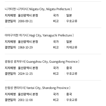
니가타현 니가타시( Niigata City, Niigata Prefecture )
울산광역시 본청
일본
2006-09-21
우호교류
야마구치현 하기시( Hagi City, Yamaguchi Prefecture )
울산광역시 본청
일본
1968-10-29
자매교류
광둥성 광저우시( Guangzhou City, Guangdong Province )
울산광역시 본청
중국
2024-11-25
우호교류
산둥성 옌타이시( Yantai City, Shandong Province )
울산광역시 본청
중국
2001-11-08
우호교류