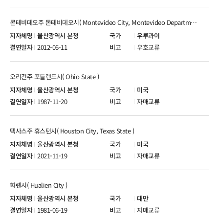
몬테비데오주 몬테비데오시( Montevideo City, Montevideo Department )
울산광역시 본청
우루과이
2012-06-11
우호교류
오리건주 포틀랜드시( Ohio State )
울산광역시 본청
미국
1987-11-20
자매교류
텍사스주 휴스턴시( Houston City, Texas State )
울산광역시 본청
미국
2021-11-19
자매교류
화롄시( Hualien City )
울산광역시 본청
대만
1981-06-19
자매교류