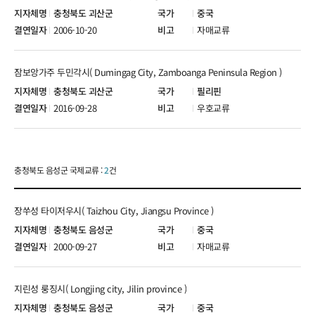
충청북도 괴산군
중국
2006-10-20
자매교류
잠보앙가주 두민각시( Dumingag City, Zamboanga Peninsula Region )
충청북도 괴산군
필리핀
2016-09-28
우호교류
충청북도 음성군 국제교류 :
2
건
장쑤성 타이저우시( Taizhou City, Jiangsu Province )
충청북도 음성군
중국
2000-09-27
자매교류
지린성 룽징시( Longjing city, Jilin province )
충청북도 음성군
중국