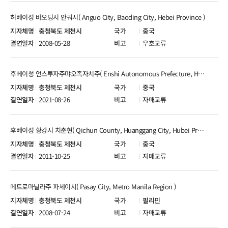
허베이성 바오딩시 안궈시( Anguo City, Baoding City, Hebei Province )
충청북도 제천시
중국
2008-05-28
우호교류
후베이성 언스투자주먀오족자치주( Enshi Autonomous Prefecture, Hubei Province )
충청북도 제천시
중국
2021-08-26
자매교류
후베이성 황강시 치춘현( Qichun County, Huanggang City, Hubei Province )
충청북도 제천시
중국
2011-10-25
자매교류
메트로마닐라주 파세이시( Pasay City, Metro Manila Region )
충청북도 제천시
필리핀
2008-07-24
자매교류