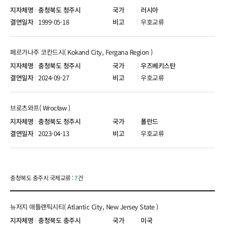
충청북도 청주시
러시아
1999-05-18
우호교류
페르가나주 코칸드시( Kokand City, Fergana Region )
충청북도 청주시
우즈베키스탄
2024-09-27
우호교류
브로츠와프( Wrocław )
충청북도 청주시
폴란드
2023-04-13
우호교류
충청북도 충주시 국제교류 :
7
건
뉴저지 애틀랜틱시티( Atlantic City, New Jersey State )
충청북도 충주시
미국