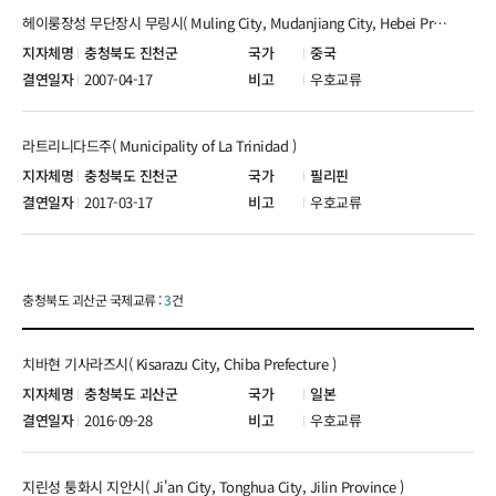
헤이룽장성 무단장시 무링시( Muling City, Mudanjiang City, Hebei Province )
충청북도 진천군
중국
2007-04-17
우호교류
라트리니다드주( Municipality of La Trinidad )
충청북도 진천군
필리핀
2017-03-17
우호교류
충청북도 괴산군 국제교류 :
3
건
치바현 기사라즈시( Kisarazu City, Chiba Prefecture )
충청북도 괴산군
일본
2016-09-28
우호교류
지린성 퉁화시 지안시( Ji'an City, Tonghua City, Jilin Province )