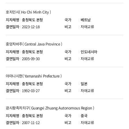
호치민시( Ho Chi Minh City )
충청북도 본청
베트남
2023-12-18
자매교류
중앙자바주( Central Java Province )
충청북도 본청
인도네시아
2005-09-30
자매교류
야마나시현( Yamanashi Prefecture )
충청북도 본청
일본
1992-03-27
자매교류
광시좡족자치구( Guangxi Zhuang Autonomous Region )
충청북도 본청
중국
2007-11-12
자매교류