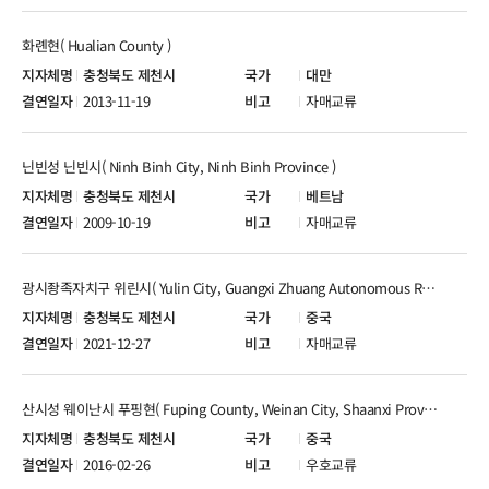
화롄현( Hualian County )
충청북도 제천시
대만
2013-11-19
자매교류
닌빈성 닌빈시( Ninh Binh City, Ninh Binh Province )
충청북도 제천시
베트남
2009-10-19
자매교류
광시좡족자치구 위린시( Yulin City, Guangxi Zhuang Autonomous Region )
충청북도 제천시
중국
2021-12-27
자매교류
산시성 웨이난시 푸핑현( Fuping County, Weinan City, Shaanxi Province )
충청북도 제천시
중국
2016-02-26
우호교류