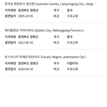
장쑤성 롄윈강시 관난현( Guannan County, Lianyungang City, Jiangsu Province )
충청북도 증평군
중국
2005-10-05
우호교류
헤이룽장성 치타이허시( Qitaihe City, Heilongjiang Province )
충청북도 증평군
중국
2013-06-16
우호교류
토스카나주 피에트라산타시( Tuscany Region, pietrasanta City )
충청북도 증평군
이탈리아
2024-04-29
우호교류