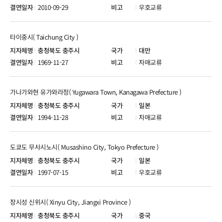
2010-09-29
우호교류
타이중시( Taichung City )
충청북도 충주시
대만
1969-11-27
자매교류
가나가와현 유가와라정( Yugawara Town, Kanagawa Prefecture )
충청북도 충주시
일본
1994-11-28
자매교류
도쿄도 무사시노시( Musashino City, Tokyo Prefecture )
충청북도 충주시
일본
1997-07-15
우호교류
장시성 신위시( Xinyu City, Jiangxi Province )
충청북도 충주시
중국