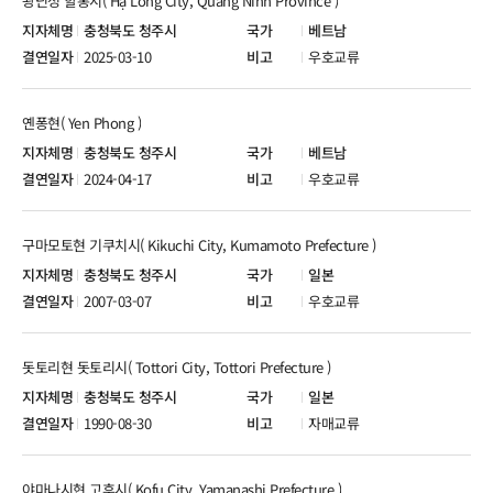
꽝닌성 할롱시( Hạ Long City, Quảng Ninh Province )
충청북도 청주시
베트남
2025-03-10
우호교류
옌퐁현( Yen Phong )
충청북도 청주시
베트남
2024-04-17
우호교류
구마모토현 기쿠치시( Kikuchi City, Kumamoto Prefecture )
충청북도 청주시
일본
2007-03-07
우호교류
돗토리현 돗토리시( Tottori City, Tottori Prefecture )
충청북도 청주시
일본
1990-08-30
자매교류
야마나시현 고후시( Kofu City, Yamanashi Prefecture )