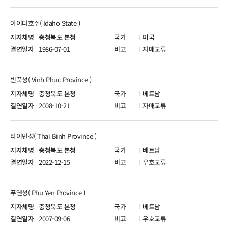
아이다호주( Idaho State )
충청북도 본청
미국
1986-07-01
자매교류
빈푹성( Vinh Phuc Province )
충청북도 본청
베트남
2008-10-21
자매교류
타이빈성( Thai Binh Province )
충청북도 본청
베트남
2022-12-15
우호교류
푸옌성( Phu Yen Province )
충청북도 본청
베트남
2007-09-06
우호교류