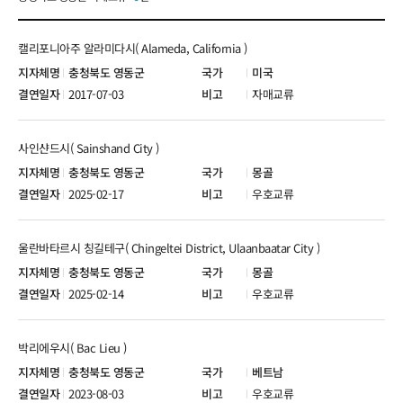
캘리포니아주 알라미다시( Alameda, California )
충청북도 영동군
미국
2017-07-03
자매교류
사인샨드시( Sainshand City )
충청북도 영동군
몽골
2025-02-17
우호교류
울란바타르시 칭길테구( Chingeltei District, Ulaanbaatar City )
충청북도 영동군
몽골
2025-02-14
우호교류
박리에우시( Bac Lieu )
충청북도 영동군
베트남
2023-08-03
우호교류