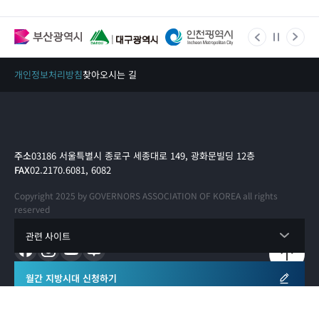
개인정보처리방침
찾아오시는 길
주소
03186 서울특별시 종로구 세종대로 149, 광화문빌딩 12층
FAX
02.2170.6081, 6082
Copyright 2025 by GOVERNORS ASSOCIATION OF KOREA all rights
reserved
관련 사이트
월간 지방시대 신청하기