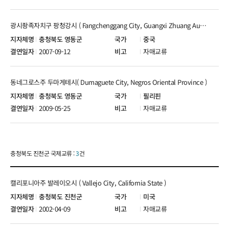
광시좡족자치구 팡청강시 ( Fangchenggang City, Guangxi Zhuang Autonomous Region )
충청북도 영동군
중국
2007-09-12
자매교류
동네그로스주 두마게테시( Dumaguete City, Negros Oriental Province )
충청북도 영동군
필리핀
2009-05-25
자매교류
충청북도 진천군 국제교류 :
3
건
캘리포니아주 발레이오시 ( Vallejo City, California State )
충청북도 진천군
미국
2002-04-09
자매교류