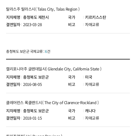
탈라스주 탈라스시( Talas City, Talas Region )
충청북도 제천시
키르키스스탄
2023-03-28
자매교류
충청북도 보은군 국제교류 :
6
건
캘리포니아주 글렌데일시( Glendale City, California State )
충청북도 보은군
미국
2016-08-05
자매교류
클레어런스 록클랜드시( The City of Clarence-Rockland )
충청북도 보은군
캐나다
2018-01-15
자매교류