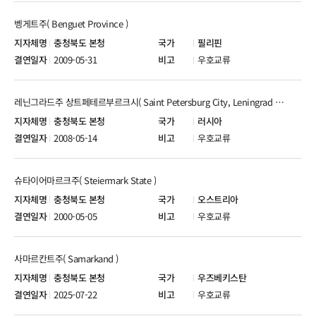
벵게트주( Benguet Province )
충청북도 본청
필리핀
2009-05-31
우호교류
레닌그라드주 상트페테르부르크시( Saint Petersburg City, Leningrad Oblast )
충청북도 본청
러시아
2008-05-14
우호교류
슈타이어마르크주( Steiermark State )
충청북도 본청
오스트리아
2000-05-05
우호교류
사마르칸트주( Samarkand )
충청북도 본청
우즈베키스탄
2025-07-22
우호교류