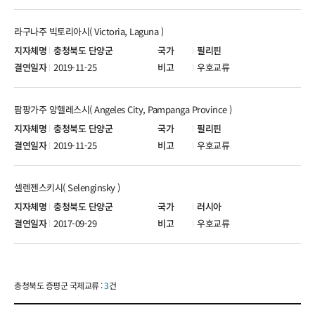
라구나주 빅토리아시( Victoria, Laguna )
충청북도 단양군
필리핀
2019-11-25
우호교류
팜팡가주 앙헬레스시( Angeles City, Pampanga Province )
충청북도 단양군
필리핀
2019-11-25
우호교류
셀렌젠스키시( Selenginsky )
충청북도 단양군
러시아
2017-09-29
우호교류
충청북도 증평군 국제교류 :
3
건