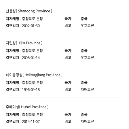
산둥성( Shandong Province )
충청북도 본청
중국
2002-01-30
우호교류
지린성( Jilin Province )
충청북도 본청
중국
2008-04-14
우호교류
헤이룽장성( Heilongjiang Province )
충청북도 본청
중국
1996-09-18
자매교류
후베이성( Hubei Province )
충청북도 본청
중국
2014-11-07
자매교류