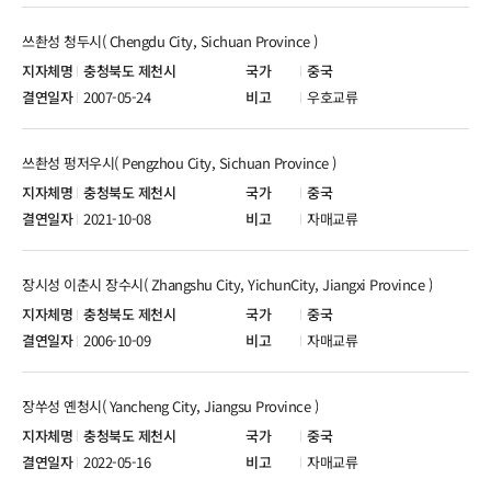
쓰촨성 청두시( Chengdu City, Sichuan Province )
충청북도 제천시
중국
2007-05-24
우호교류
쓰촨성 펑저우시( Pengzhou City, Sichuan Province )
충청북도 제천시
중국
2021-10-08
자매교류
장시성 이춘시 장수시( Zhangshu City, YichunCity, Jiangxi Province )
충청북도 제천시
중국
2006-10-09
자매교류
장쑤성 옌청시( Yancheng City, Jiangsu Province )
충청북도 제천시
중국
2022-05-16
자매교류