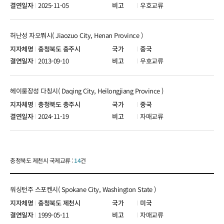
2025-11-05
우호교류
허난성 자오쭤시( Jiaozuo City, Henan Province )
충청북도 충주시
중국
2013-09-10
우호교류
헤이룽장성 다칭시( Daqing City, Heilongjiang Province )
충청북도 충주시
중국
2024-11-19
자매교류
충청북도 제천시 국제교류 :
14
건
워싱턴주 스포켄시( Spokane City, Washington State )
충청북도 제천시
미국
1999-05-11
자매교류