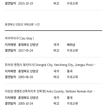
2015-10-19
우호교류
충청북도 단양군 국제교류 :
6
건
꺼우저이구( Cau Giay )
충청북도 단양군
베트남
2017-05-24
우호교류
장쑤성 옌청시 둥타이시( Dongtai City, Yancheng City, Jiangsu Province )
충청북도 단양군
중국
2005-06-28
우호교류
지린성 옌볜조선족자치주 안투현( Antu County, Yanbian Korean Autonomous Prefecture， Jilin Province )
충청북도 단양군
중국
2005-10-24
우호교류