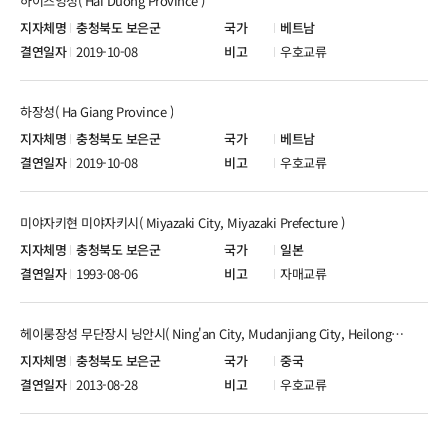
하이즈엉성( Hai Duong Province )
충청북도 보은군
베트남
2019-10-08
우호교류
하장성( Ha Giang Province )
충청북도 보은군
베트남
2019-10-08
우호교류
미야자키현 미야자키시( Miyazaki City, Miyazaki Prefecture )
충청북도 보은군
일본
1993-08-06
자매교류
헤이룽장성 무단장시 닝안시( Ning'an City, Mudanjiang City, Heilongjiang Province )
충청북도 보은군
중국
2013-08-28
우호교류