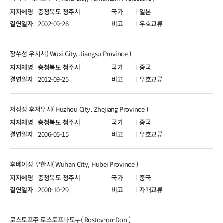
충청북도 청주시
일본
2002-09-26
우호교류
장쑤성 우시시( Wuxi City, Jiangsu Province )
충청북도 청주시
중국
2012-09-25
우호교류
저장성 후저우시( Huzhou City, Zhejiang Province )
충청북도 청주시
중국
2006-05-15
우호교류
후베이성 우한시( Wuhan City, Hubei Province )
충청북도 청주시
중국
2000-10-29
자매교류
로스토프주 로스토프나도누( Rostov-on-Don )