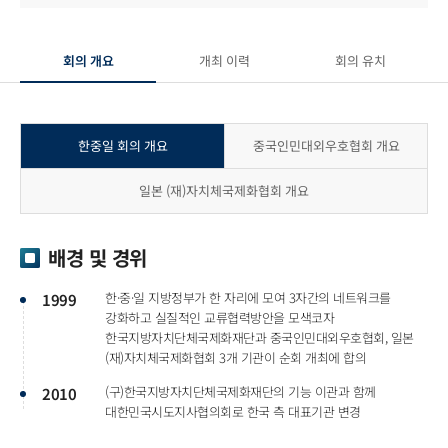
회의 개요
개최 이력
회의 유치
한중일 회의 개요
중국인민대외우호협회 개요
일본 (재)자치체국제화협회 개요
배경 및 경위
한·중·일 지방정부가 한 자리에 모여 3자간의 네트워크를
1999
강화하고 실질적인 교류협력방안을 모색코자
한국지방자치단체국제화재단과 중국인민대외우호협회,
일본
(재)자치체국제화협회 3개 기관이 순회 개최에 합의
(구)한국지방자치단체국제화재단의 기능 이관과 함께
2010
대한민국시도지사협의회로 한국 측 대표기관 변경