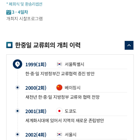
* 폐회식 및 환송리셉션
3 · 4일차
개최지 시찰프로그램
한중일 교류회의 개최 이력
1999(1회)
서울특별시
한·중·일 지방정부간 교류협력 증진 방안
2000(2회)
베이징시
새천년 한·중·일 지방정부 교류와 협력 전망
2001(3회)
도쿄도
세계화시대에 있어서 지역의 새로운 존립방안
2002(4회)
서울시