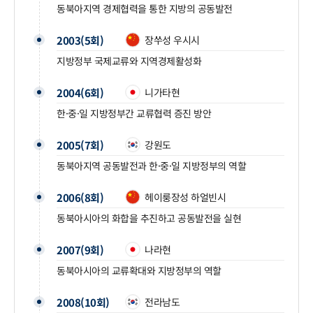
동북아지역 경제협력을 통한 지방의 공동발전
2003(5회)
장쑤성 우시시
지방정부 국제교류와 지역경제활성화
2004(6회)
니가타현
한·중·일 지방정부간 교류협력 증진 방안
2005(7회)
강원도
동북아지역 공동발전과 한·중·일 지방정부의 역할
2006(8회)
헤이룽장성 하얼빈시
동북아시아의 화합을 추진하고 공동발전을 실현
2007(9회)
나라현
동북아시아의 교류확대와 지방정부의 역할
2008(10회)
전라남도