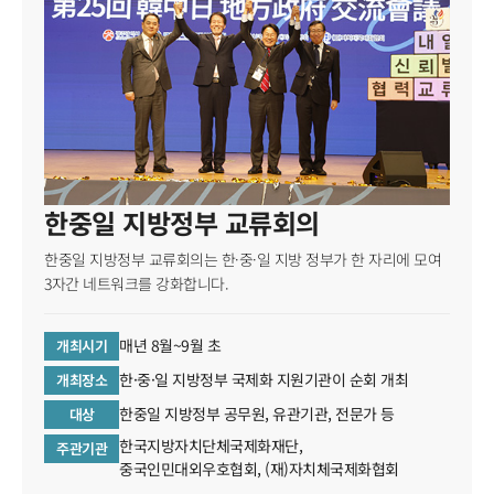
국제교류현황
한중일 지방정부 교류회의
한중일 지방정부 교류회의는 한·중·일 지방 정부가 한 자리에 모여
3자간 네트워크를 강화합니다.
매년 8월~9월 초
개최시기
한·중·일 지방정부 국제화 지원기관이 순회 개최
개최장소
한중일 지방정부 공무원, 유관기관, 전문가 등
대상
한국지방자치단체국제화재단,
주관기관
중국인민대외우호협회, (재)자치체국제화협회