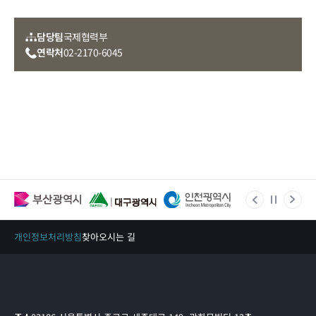
담당팀
국제협력부
연락처
02-2170-6045
개인정보처리방침
찾아오시는 길