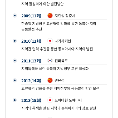
지역 활성화에 의한 발전방안
2009(11회)
지린성 창춘시
한중일 지방정부 교류협력 강화를 통한 동북아 지역
공동발전 추진
2010(12회)
나가사키현
지역간 협력 추진을 통한 동북아시아 지역의 발전
2011(13회)
전라북도
지역특색을 살린 동북아 지방정부 교류 활성화
2012(14회)
윈난성
교류협력 강화를 통한 지방정부의 공동발전 방안 모색
2013(15회)
도야마현 도야먀시
지역의 특색을 살린 시책과 동북아시아의 상호 발전