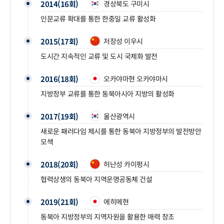
2014(16회)
경상북도 구미시
인문교류 확대를 통한 한중일 교류 활성화
2015(17회)
저장성 이우시
도시간 지속적인 교류 및 도시 국제화 발전
2016(18회)
오카야마현 오카야마시
지방정부 교류를 통한 동북아시아 지방의 활성화
2017(19회)
울산광역시
새로운 패러다임 제시를 통한 동북아 지방정부의 발전방안
모색
2018(20회)
허난성 카이펑시
협력상생의 동북아 지역운명공동체 건설
2019(21회)
에히메현
동북아 지방정부의 지역자원을 활용한 매력 창조