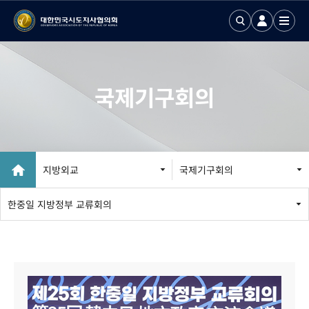
국제기구회의
지방외교
국제기구회의
지방외교 추진
한중일 지방정부 교류회의
국제업무24
국제화정보 DB
국제기구회의