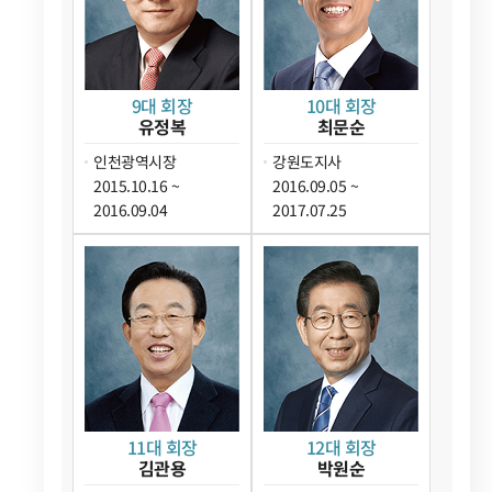
9대 회장
10대 회장
유정복
최문순
인천광역시장
강원도지사
2015.10.16 ~
2016.09.05 ~
2016.09.04
2017.07.25
11대 회장
12대 회장
김관용
박원순