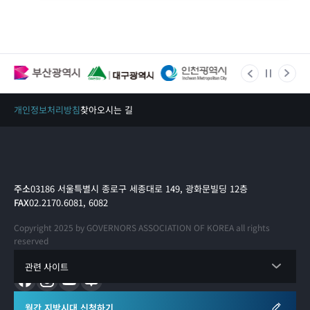
개인정보처리방침
찾아오시는 길
주소
03186 서울특별시 종로구 세종대로 149, 광화문빌딩 12층
FAX
02.2170.6081, 6082
Copyright 2025 by GOVERNORS ASSOCIATION OF KOREA all rights
reserved
관련 사이트
월간 지방시대 신청하기