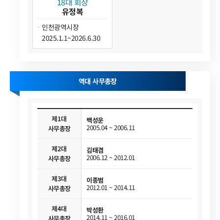
18대 회장
유정복
인천광역시장
2025.1.1~2026.6.30
역대 사무총장
제1대
백성운
2005.04 ~ 2006.11
사무총장
제2대
김태겸
2006.12 ~ 2012.01
사무총장
제3대
이종범
2012.01 ~ 2014.11
사무총장
제4대
박성환
2014.11 ~ 2016.01
사무총장