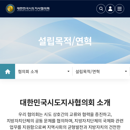
설립목적/연혁
인사말
설립목적/연혁
미션
협의회 소개
설립목적/연혁
조직구성
오시는길
대한민국시도지사협의회 소개
홍보동영상
우리 협의회는 시도 상호간의 교류와 협력을 증진하고,
협의회 발간집
지방자치단체의 공동 문제를 협의하며, 지방자치단체의 국제화 관련
업무를 지원함으로써
지역사회의 균형발전과 지방자치의 건전한