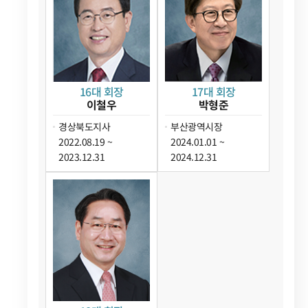
16대 회장
17대 회장
이철우
박형준
경상북도지사
부산광역시장
2022.08.19 ~
2024.01.01 ~
2023.12.31
2024.12.31