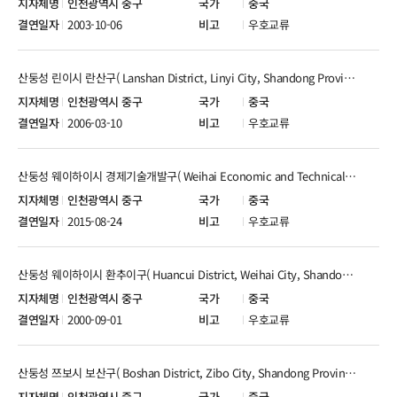
인천광역시 중구
중국
2003-10-06
우호교류
산둥성 린이시 란산구( Lanshan District, Linyi City, Shandong Province )
인천광역시 중구
중국
2006-03-10
우호교류
산둥성 웨이하이시 경제기술개발구( Weihai Economic and Technical Development Zone，Shandong Province )
인천광역시 중구
중국
2015-08-24
우호교류
산둥성 웨이하이시 환추이구( Huancui District, Weihai City, Shandong Province )
인천광역시 중구
중국
2000-09-01
우호교류
산둥성 쯔보시 보산구( Boshan District, Zibo City, Shandong Province )
인천광역시 중구
중국