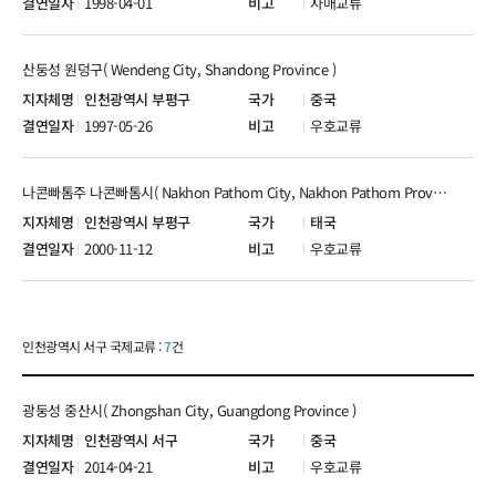
1998-04-01
자매교류
산둥성 원덩구( Wendeng City, Shandong Province )
인천광역시 부평구
중국
1997-05-26
우호교류
나콘빠톰주 나콘빠톰시( Nakhon Pathom City, Nakhon Pathom Province )
인천광역시 부평구
태국
2000-11-12
우호교류
인천광역시 서구 국제교류 :
7
건
광둥성 중산시( Zhongshan City, Guangdong Province )
인천광역시 서구
중국
2014-04-21
우호교류