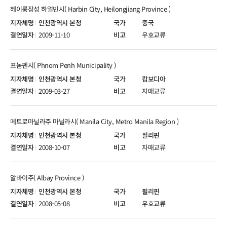
헤이룽장성 하얼빈시( Harbin City, Heilongjiang Province )
인천광역시 본청
중국
2009-11-10
우호교류
프놈펜시( Phnom Penh Municipality )
인천광역시 본청
캄보디아
2009-03-27
자매교류
메트로마닐라주 마닐라시( Manila City, Metro Manila Region )
인천광역시 본청
필리핀
2008-10-07
자매교류
알바이주( Albay Province )
인천광역시 본청
필리핀
2008-05-08
우호교류