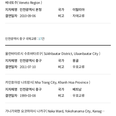
베네토주( Veneto Region )
인천광역시 본청
이탈리아
2010-09-06
자매교류
인천광역시 중구 국제교류 :
17
건
울란바타르시 수흐바타르구( Sükhbaatar District, Ulaanbaatar City )
인천광역시 중구
몽골
2011-07-10
우호교류
카인호아성 나트랑시( Nha Trang City, Khanh Hoa Province )
인천광역시 중구
베트남
1999-03-08
우호교류
가나가와현 요코하마시 나카구( Naka Ward, Yokohanama City, Kanagawa Prefecture )