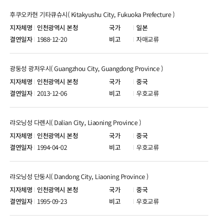
후쿠오카현 기타큐슈시( Kitakyushu City, Fukuoka Prefecture )
인천광역시 본청
일본
1988-12-20
자매교류
광둥성 광저우시( Guangzhou City, Guangdong Province )
인천광역시 본청
중국
2013-12-06
우호교류
랴오닝성 다롄시( Dalian City, Liaoning Province )
인천광역시 본청
중국
1994-04-02
우호교류
랴오닝성 단둥시( Dandong City, Liaoning Province )
인천광역시 본청
중국
1995-09-23
우호교류