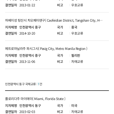
2013-01-22
우호교류
허베이성 탕산시 차오페이뎬구( Caofeidian District, Tangshan City, Hebei Province )
인천광역시 중구
중국
2014-10-20
우호교류
메트로마닐라주 파시그시( Pasig City, Metro Manila Region )
인천광역시 중구
필리핀
2013-11-06
자매교류
인천광역시 동구 국제교류 :
7
건
플로리다주 마이애미( Miami, Florida State )
인천광역시 동구
미국
2015-02-03
자매교류