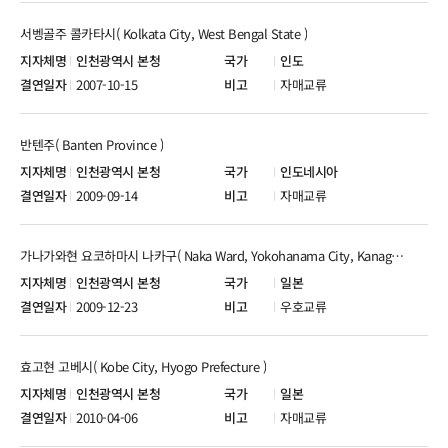
서벵골주 콜카타시( Kolkata City, West Bengal State )
인천광역시 본청
인도
2007-10-15
자매교류
반텐주( Banten Province )
인천광역시 본청
인도네시아
2009-09-14
자매교류
가나가와현 요코하마시 나카구( Naka Ward, Yokohanama City, Kanagawa Prefecture )
인천광역시 본청
일본
2009-12-23
우호교류
효고현 고베시( Kobe City, Hyogo Prefecture )
인천광역시 본청
일본
2010-04-06
자매교류