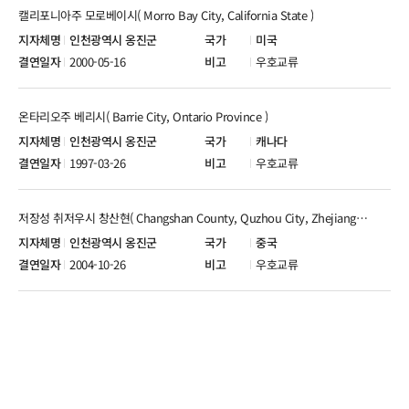
캘리포니아주 모로베이시( Morro Bay City, California State )
인천광역시 옹진군
미국
2000-05-16
우호교류
온타리오주 베리시( Barrie City, Ontario Province )
인천광역시 옹진군
캐나다
1997-03-26
우호교류
저장성 취저우시 창산현( Changshan County, Quzhou City, Zhejiang Province )
인천광역시 옹진군
중국
2004-10-26
우호교류