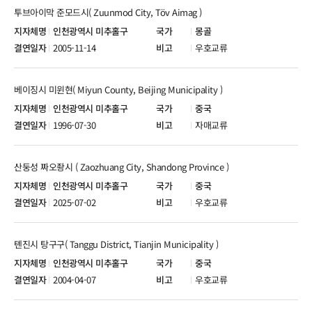
투브아이막 준모드시( Zuunmod City, Töv Aimag )
인천광역시 미추홀구
몽골
2005-11-14
우호교류
베이징시 미윈현( Miyun County, Beijing Municipality )
인천광역시 미추홀구
중국
1996-07-30
자매교류
산둥성 짜오좡시 ( Zaozhuang City, Shandong Province )
인천광역시 미추홀구
중국
2025-07-02
우호교류
톈진시 탕구구( Tanggu District, Tianjin Municipality )
인천광역시 미추홀구
중국
2004-04-07
우호교류