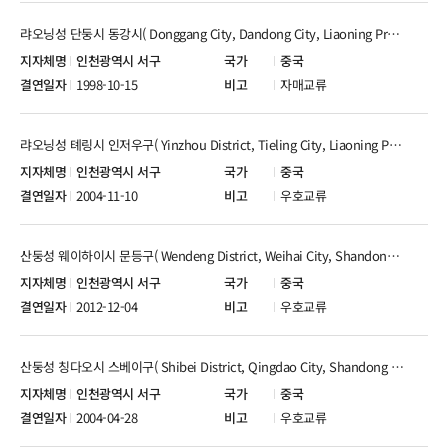
랴오닝성 단둥시 동강시( Donggang City, Dandong City, Liaoning Province )
인천광역시 서구
중국
1998-10-15
자매교류
랴오닝성 톄링시 인저우구( Yinzhou District, Tieling City, Liaoning Province )
인천광역시 서구
중국
2004-11-10
우호교류
산둥성 웨이하이시 문등구( Wendeng District, Weihai City, Shandong Province )
인천광역시 서구
중국
2012-12-04
우호교류
산둥성 칭다오시 스베이구( Shibei District, Qingdao City, Shandong Province )
인천광역시 서구
중국
2004-04-28
우호교류