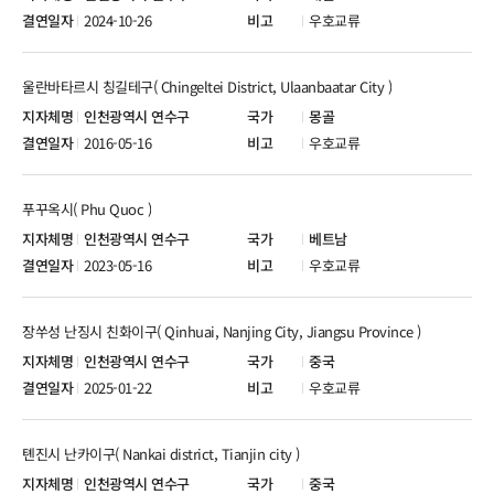
2024-10-26
우호교류
울란바타르시 칭길테구( Chingeltei District, Ulaanbaatar City )
인천광역시 연수구
몽골
2016-05-16
우호교류
푸꾸옥시( Phu Quoc )
인천광역시 연수구
베트남
2023-05-16
우호교류
장쑤성 난징시 친화이구( Qinhuai, Nanjing City, Jiangsu Province )
인천광역시 연수구
중국
2025-01-22
우호교류
톈진시 난카이구( Nankai district, Tianjin city )
인천광역시 연수구
중국