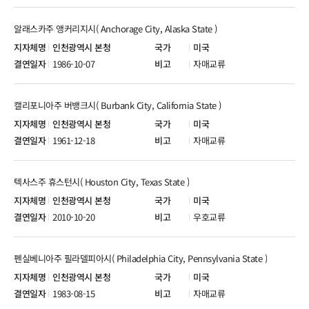
알래스카주 앵커리지시( Anchorage City, Alaska State )
인천광역시 본청
미국
1986-10-07
자매교류
캘리포니아주 버뱅크시( Burbank City, California State )
인천광역시 본청
미국
1961-12-18
자매교류
텍사스주 휴스턴시( Houston City, Texas State )
인천광역시 본청
미국
2010-10-20
우호교류
펜실베니아주 필라델피아시( Philadelphia City, Pennsylvania State )
인천광역시 본청
미국
1983-08-15
자매교류