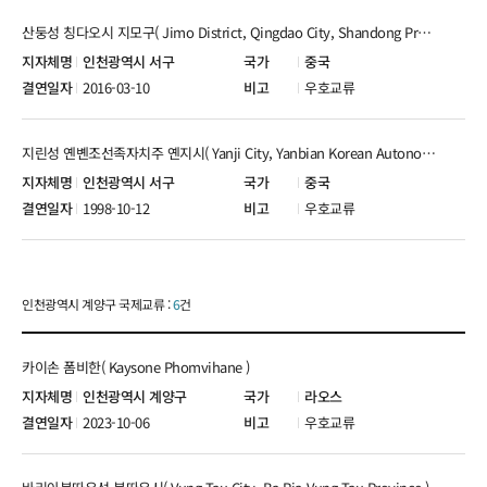
산둥성 칭다오시 지모구( Jimo District, Qingdao City, Shandong Province )
인천광역시 서구
중국
2016-03-10
우호교류
지린성 옌볜조선족자치주 옌지시( Yanji City, Yanbian Korean Autonomous Prefecture, Jilin Province )
인천광역시 서구
중국
1998-10-12
우호교류
인천광역시 계양구 국제교류 :
6
건
카이손 폼비한( Kaysone Phomvihane )
인천광역시 계양구
라오스
2023-10-06
우호교류