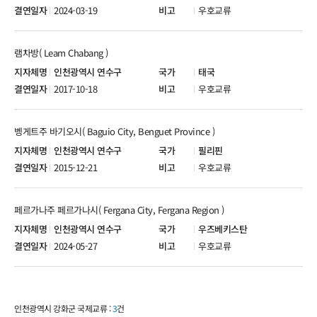
2024-03-19
우호교류
램차방( Leam Chabang )
인천광역시 연수구
태국
2017-10-18
우호교류
벵게트주 바기오시( Baguio City, Benguet Province )
인천광역시 연수구
필리핀
2015-12-21
우호교류
페르가나주 페르가나시( Fergana City, Fergana Region )
인천광역시 연수구
우즈베키스탄
2024-05-27
우호교류
인천광역시 강화군 국제교류 :
3
건