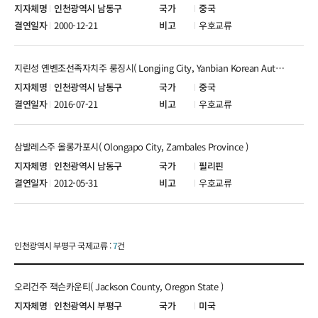
인천광역시 남동구
중국
2000-12-21
우호교류
지린성 옌볜조선족자치주 룽징시( Longjing City, Yanbian Korean Autonomous Prefecture, Jilin Province )
인천광역시 남동구
중국
2016-07-21
우호교류
삼발레스주 올롱가포시( Olongapo City, Zambales Province )
인천광역시 남동구
필리핀
2012-05-31
우호교류
인천광역시 부평구 국제교류 :
7
건
오리건주 잭슨카운티( Jackson County, Oregon State )
인천광역시 부평구
미국