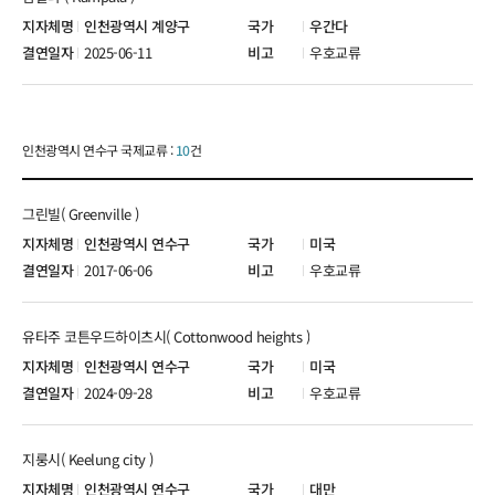
인천광역시 계양구
우간다
2025-06-11
우호교류
인천광역시 연수구 국제교류 :
10
건
그린빌( Greenville )
인천광역시 연수구
미국
2017-06-06
우호교류
유타주 코튼우드하이츠시( Cottonwood heights )
인천광역시 연수구
미국
2024-09-28
우호교류
지룽시( Keelung city )
인천광역시 연수구
대만