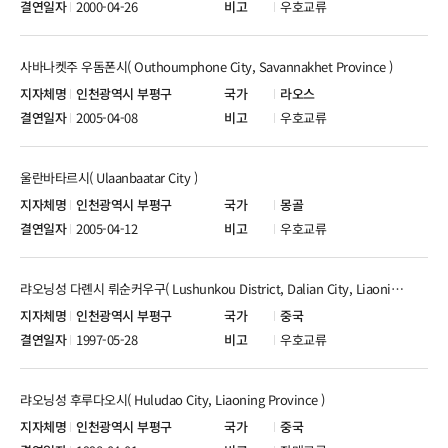
2000-04-26
우호교류
사바나켓주 우돔폰시( Outhoumphone City, Savannakhet Province )
인천광역시 부평구
라오스
2005-04-08
우호교류
울란바타르시( Ulaanbaatar City )
인천광역시 부평구
몽골
2005-04-12
우호교류
랴오닝성 다롄시 뤼순커우구( Lushunkou District, Dalian City, Liaoning Province )
인천광역시 부평구
중국
1997-05-28
우호교류
랴오닝성 후루다오시( Huludao City, Liaoning Province )
인천광역시 부평구
중국