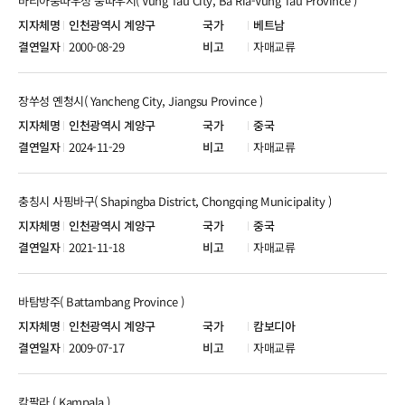
바리아붕따우성 붕따우시( Vung Tau City, Ba Ria-Vung Tau Province )
인천광역시 계양구
베트남
2000-08-29
자매교류
장쑤성 옌청시( Yancheng City, Jiangsu Province )
인천광역시 계양구
중국
2024-11-29
자매교류
충칭시 사핑바구( Shapingba District, Chongqing Municipality )
인천광역시 계양구
중국
2021-11-18
자매교류
바탐방주( Battambang Province )
인천광역시 계양구
캄보디아
2009-07-17
자매교류
캄팔라 ( Kampala )