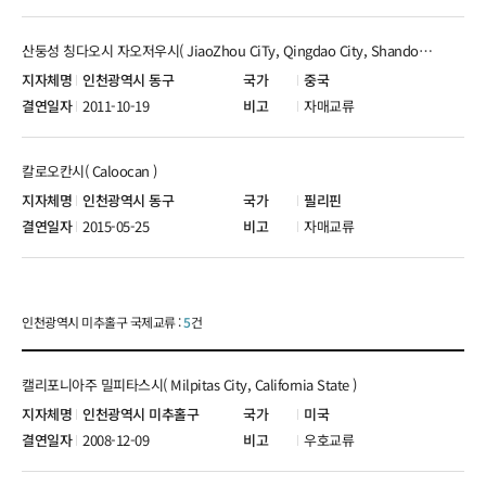
산둥성 칭다오시 자오저우시( JiaoZhou CiTy, Qingdao City, Shandong Province )
인천광역시 동구
중국
2011-10-19
자매교류
칼로오칸시( Caloocan )
인천광역시 동구
필리핀
2015-05-25
자매교류
인천광역시 미추홀구 국제교류 :
5
건
캘리포니아주 밀피타스시( Milpitas City, California State )
인천광역시 미추홀구
미국
2008-12-09
우호교류