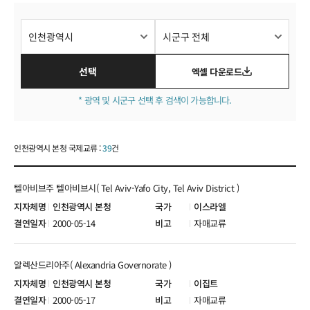
국제교류현황
선택
엑셀 다운로드
* 광역 및 시군구 선택 후 검색이 가능합니다.
인천광역시 본청 국제교류 :
39
건
텔아비브주 텔아비브시( Tel Aviv-Yafo City, Tel Aviv District )
인천광역시 본청
이스라엘
2000-05-14
자매교류
알렉산드리아주( Alexandria Governorate )
인천광역시 본청
이집트
2000-05-17
자매교류