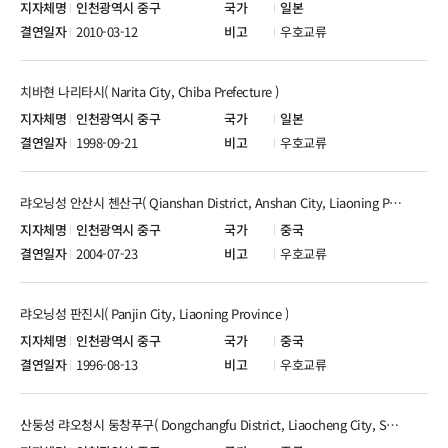
인천광역시 중구
일본
2010-03-12
우호교류
치바현 나리타시( Narita City, Chiba Prefecture )
인천광역시 중구
일본
1998-09-21
우호교류
랴오닝성 안산시 첸산구( Qianshan District, Anshan City, Liaoning Province )
인천광역시 중구
중국
2004-07-23
우호교류
랴오닝성 판진시( Panjin City, Liaoning Province )
인천광역시 중구
중국
1996-08-13
우호교류
산둥성 랴오청시 둥창푸구( Dongchangfu District, Liaocheng City, Shandong Province )