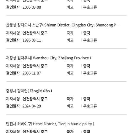
2006-03-08
우호교류
산둥성 칭다오시 스난구( Shinan District, Qingdao City, Shandong Province )
인천광역시 중구
중국
1996-08-11
우호교류
저장성 원저우시( Wenzhou City, Zhejiang Province )
인천광역시 중구
중국
2006-11-07
우호교류
충칭시 펑제현( Fèngjié Xiàn )
인천광역시 중구
중국
2024-04-29
우호교류
톈진시 허베이구( Hebei District, Tianjin Municipality )
인천광역시 중구
중국