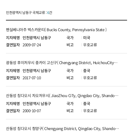
인천광역시 남동구 국제교류 :
6
건
펜실베니아주 벅스카운티( Bucks County, Pennsylvania State )
인천광역시 남동구
미국
2009-07-24
우호교류
광둥성 후이저우시 중카이 고신구( Chengyang District, HuichouCity， Guangdong Province )
인천광역시 남동구
중국
2017-07-10
우호교류
산둥성 칭다오시 자오저우시( JiaoZhou CiTy, Qingdao City, Shandong Province )
인천광역시 남동구
중국
2000-10-07
우호교류
산둥성 칭다오시 청양구( Chengyang District, Qingdao City, Shandong Province )