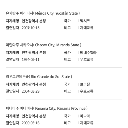
유카탄주 메리다시( Mérida City, Yucatán State )
인천광역시 본청
멕시코
2007-10-15
자매교류
미란다주 차카오시( Chacao City, Miranda State )
인천광역시 본청
베네수엘라
1994-05-11
우호교류
리우그란데두술( Rio Grande do Sul State )
인천광역시 본청
브라질
2004-03-29
우호교류
파나마주 파나마시( Panama City, Panama Province )
인천광역시 본청
파나마
2000-03-16
자매교류