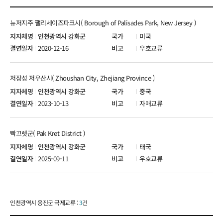
뉴저지주 팰리세이즈파크시( Borough of Palisades Park, New Jersey )
인천광역시 강화군
미국
2020-12-16
우호교류
저장성 저우산시( Zhoushan City, Zhejiang Province )
인천광역시 강화군
중국
2023-10-13
자매교류
빡끄렛군( Pak Kret District )
인천광역시 강화군
태국
2025-09-11
우호교류
인천광역시 옹진군 국제교류 :
3
건