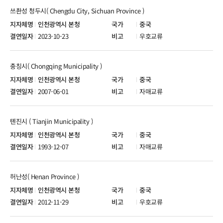
쓰촨성 청두시( Chengdu City, Sichuan Province )
인천광역시 본청
중국
2023-10-23
우호교류
충칭시( Chongqing Municipality )
인천광역시 본청
중국
2007-06-01
자매교류
톈진시 ( Tianjin Municipality )
인천광역시 본청
중국
1993-12-07
자매교류
허난성( Henan Province )
인천광역시 본청
중국
2012-11-29
우호교류