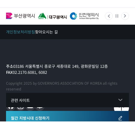
개인정보처리방침
찾아오시는 길
주소
03186 서울특별시 종로구 세종대로 149, 광화문빌딩 12층
FAX
02.2170.6081, 6082
Copyright 2025 by GOVERNORS ASSOCIATION OF KOREA all rights
reserved
관련 사이트
월간 지방시대 신청하기