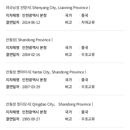
랴오닝성 선양시( Shenyang City, Liaoning Province )
인천광역시 본청
중국
2014-06-12
자매교류
산둥성( Shandong Province )
인천광역시 본청
중국
2004-02-16
우호교류
산둥성 옌타이시( Yantai City, Shandong Province )
인천광역시 본청
중국
2007-03-29
우호교류
산둥성 칭다오시( Qingdao City， Shandong Province )
인천광역시 본청
중국
1995-09-27
우호교류