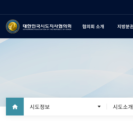
협의회 소개
지방분권
시도정보
시도소개