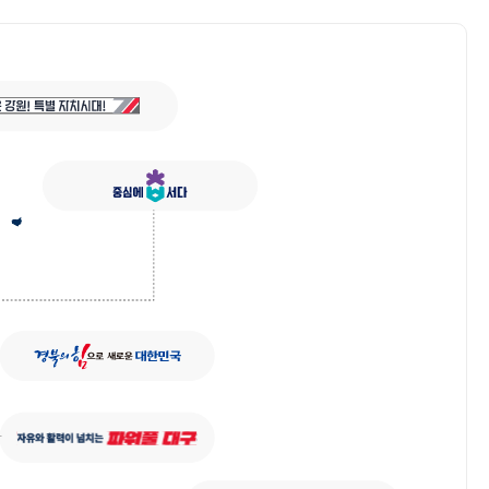
정책 자료실
시도소개
협의회 캘린더
시도 보도자료
시도지사정책콘퍼런스