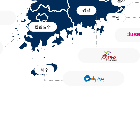
국제기구회의
해외동향
국제교류현황
보도자료
월간 지방시대
지방정부 정책 & 이슈
협의회 소식