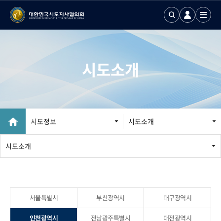
시도소개
시도정보
시도소개
시도소개
서울특별시
부산광역시
대구광역시
인천광역시
전남광주특별시
대전광역시