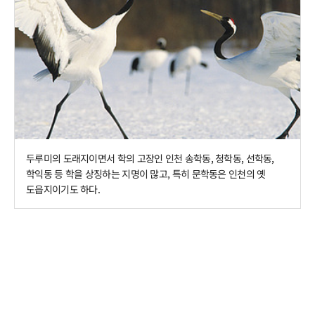
두루미의 도래지이면서 학의 고장인 인천 송학동, 청학동, 선학동,
학익동 등 학을 상징하는 지명이 많고, 특히 문학동은 인천의 옛
도읍지이기도 하다.