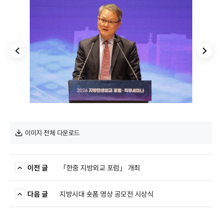
해외동향
보도자료
월간 지방시대
지방정부 정책 & 이슈
협의회 소식
이미지 전체 다운로드
이전 글
「한중 지방외교 포럼」 개최
다음 글
지방시대 숏폼 영상 공모전 시상식