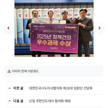
해외동향
보도자료
월간 지방시대
지방정부 정책 & 이슈
협의회 소식
이미지 전체 다운로드
이전 글
대한민국시도지사협의회 제18대 임원단 간담회
다음 글
신임 주한인도대사 협의회 예방