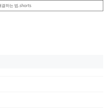
.shorts
해결하는 법