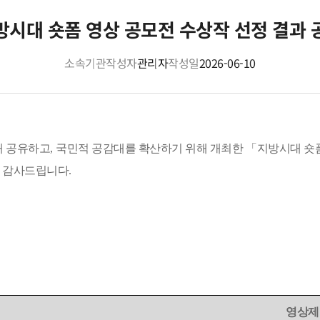
방시대 숏폼 영상 공모전 수상작 선정 결과 
소속기관
작성자
관리자
작성일
2026-06-10
해 공유하고
,
국민적 공감대를 확산하기 위해 개최한
「
지방시대 숏
로 감사드립니다
.
영상제