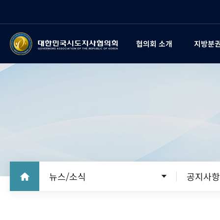
협의회 소개
지방분권
뉴스/소식
공지사항