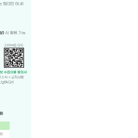
정책 자료실
시도소개
협의회 캘린더
시도 보도자료
시도지사정책콘퍼런스