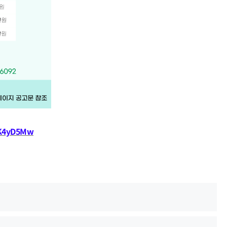
zK4yD5Mw