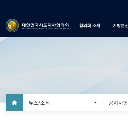
협의회 소개
지방분권
뉴스/소식
공지사항