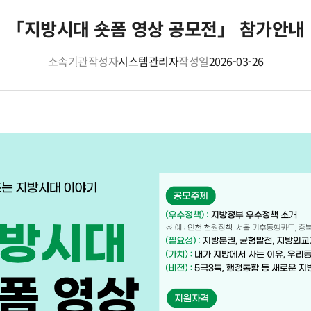
「지방시대 숏폼 영상 공모전」 참가안내
소속기관
작성자
시스템관리자
작성일
2026-03-26