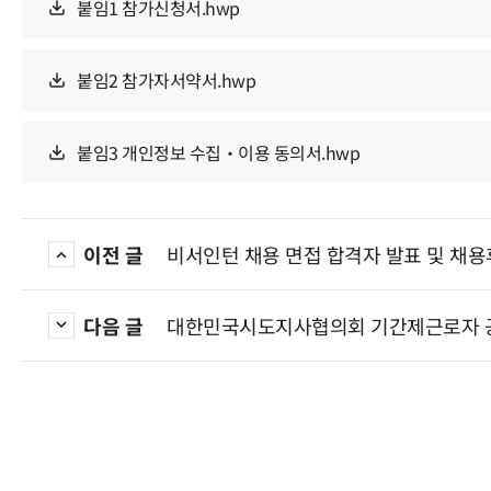
붙임1 참가신청서.hwp
붙임2 참가자서약서.hwp
붙임3 개인정보 수집‧이용 동의서.hwp
이전 글
비서인턴 채용 면접 합격자 발표 및 채용
다음 글
대한민국시도지사협의회 기간제근로자 