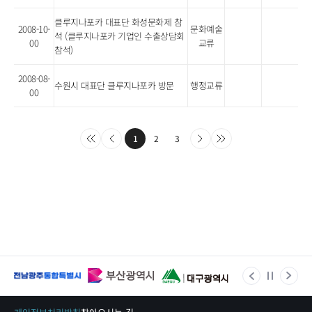
클루지나포카 대표단 화성문화제 참
2008-10-
문화예술
석 (클루지나포카 기업인 수출상담회
00
교류
참석)
2008-08-
수원시 대표단 클루지나포카 방문
행정교류
00
1
2
3