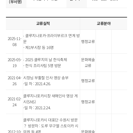
(부서명)
교류실적
교류분야
∙ 클루지나포카-프라이부르크 연계 방
2025-11-
문
행정교류
08
- 제1부시장 등 16명
2025-05-
∙ 2025 클루지의 날 한식축제
문화예술
19
- 한식 조리사팀 5명 방문
교류
2021-04-
시장님 부활절 인사 영상 송부
행정교류
26
-일 자 : 2021.4.26.
클루지나포카시장 새해인사 영상 게
2021-02-
시(SNS)
행정교류
24
-일 자 : 2021.2.24.
클루지나포카시 대표단 수원시 방문
？ 방문자 : 도루 무구엘 스토이카 시
2012-10-
의원 등 4명
문화예술