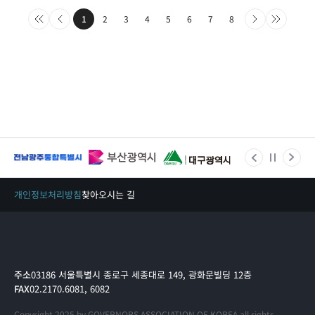
1
2
3
4
5
6
7
8
개인정보처리방침
찾아오시는 길
주소
03186 서울특별시 종로구 세종대로 149, 광화문빌딩 12층
FAX
02.2170.6081, 6082
Copyright 2025 by GOVERNORS ASSOCIATION OF KOREA all rights