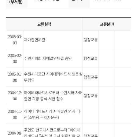
(부서명)
교류실적
교류분야
2005-03-
자매결연체결
행정교류
03
2005-02-
수원시의회 자매결연체결 승인
행정교류
00
2005-01-
수원시대표단 하이데라바드시 방문실
행정교류
00
무협의
2004-12-
하이데라바드시로부터 수원시와 자매
행정교류
00
결연 희망 공식 서한 접수
2004-11-
하이데라바드시와 자매결연 의사 타
00
진(소병용 국제자문관)
주인도 한국대사관으로부터 “하이데
2004-08-
라바드시 ”추천 양 도시 현황자료 교
행정교류