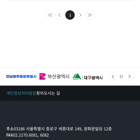
1
개인정보처리방침
찾아오시는 길
주소
03186 서울특별시 종로구 세종대로 149, 광화문빌딩 12층
FAX
02.2170.6081, 6082