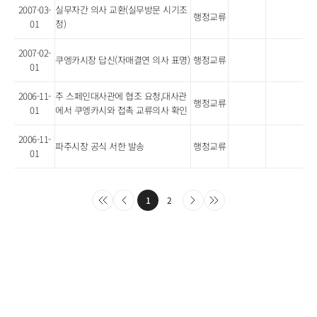
2007-03-
실무자간 의사 교환(실무방문 시기조
행정교류
01
정)
2007-02-
쿠엥카시장 답신(자매결연 의사 표명)
행정교류
01
2006-11-
주 스페인대사관에 협조 요청,대사관
행정교류
01
에서 쿠엥카시와 접촉 교류의사 확인
2006-11-
파주시장 공식 서한 발송
행정교류
01
1
2