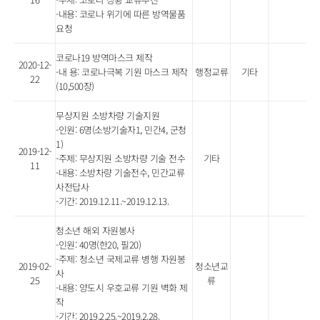
-내용: 코로나 위기에 따른 방역물품
요청
코로나19 방역마스크 제작
2020-12-
-내 용: 코로나극복 기원 마스크 제작
행정교류
기타
22
(10,500장)
무상지원 소방차량 기술지원
-인원: 6명(소방기술자1, 민간4, 군청
1)
2019-12-
-주제: 무상지원 소방차량 기술 전수
기타
11
-내용: 소방차량 기술전수, 민간교류
사전답사
-기간: 2019.12.11.~2019.12.13.
청소년 해외 자원봉사
-인원: 40명(한20, 필20)
-주제: 청소년 국제교류 병행 자원봉
2019-02-
청소년교
사
25
류
-내용: 양도시 우호교류 기원 벽화 제
작
-기간: 2019.2.25.~2019.2.28.