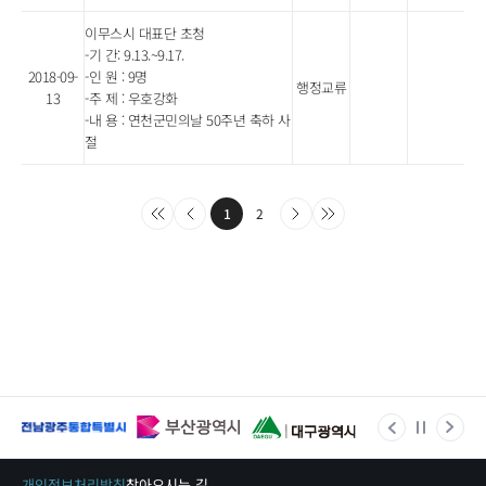
이무스시 대표단 초청
-기 간: 9.13.~9.17.
2018-09-
-인 원 : 9명
행정교류
13
-주 제 : 우호강화
-내 용 : 연천군민의날 50주년 축하 사
절
1
2
개인정보처리방침
찾아오시는 길