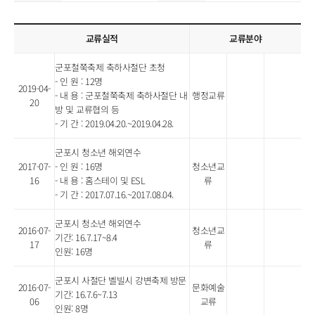
교류실적
교류분야
군포철쭉축제 축하사절단 초청
- 인 원 : 12명
2019-04-
- 내 용 : 군포철쭉축제 축하사절단 내
행정교류
20
방 및 교류협의 등
- 기 간 : 2019.04.20.~2019.04.28.
군포시 청소년 해외연수
2017-07-
- 인 원 : 16명
청소년교
16
- 내 용 : 홈스테이 및 ESL
류
- 기 간 : 2017.07.16.~2017.08.04.
군포시 청소년 해외연수
2016-07-
청소년교
기간: 16.7.17~8.4
17
류
인원: 16명
군포시 사절단 벨빌시 강변축제 방문
2016-07-
문화예술
기간: 16.7.6~7.13
06
교류
인원: 8명