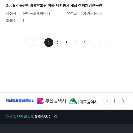
2026 경북산림과학박물관 여름 체험행사 개최 산림환경연구원
산림문화체험센터
2026-08-08
1
1
2
3
4
5
개인정보처리방침
찾아오시는 길