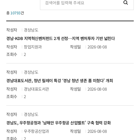
시도소개
총
10793
건
시도 보도자료
경상남도
경남-KDB 지역혁신벤처펀드 2개 선정…지역 벤처투자 기반 넓힌다
창업지원과
2026-08-08
2
경상남도
경남대표도서관, 청년 릴레이 특강 ‘경남 청년 생존 폼 미쳤다’ 개최
경남대표도서관
2026-08-08
2
경상남도
경남도, 우주항공청과 ‘남해안 우주항공 산업벨트’ 구축 협력 강화
우주항공산업과
2026-08-08
2