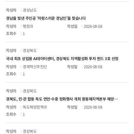
경상남도
경남을 빛낸 주인공 ‘자랑스러운 경남인’을 찾습니다
행정과
2026-08-08
1
경상북도
국내 최초 상업용 AI데이터센터, 경상북도 지역활성화 투자 펀드 3호 선정
경제혁신추진단
2026-08-08
1
경상북도
경북도, 민·관 합동 독도 연안·수중 정화행사 개최 환동해지역본부 해양수산국
독도해양정책과
2026-08-08
1
경상북도